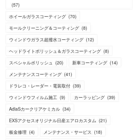
(
57
)
ホイールガラスコーティング
(
70
)
モールクリーニング＆コーティング
(
8
)
ウィンドウガラス超撥水コーティング
(
12
)
ヘッドライトポリッシュ＆ガラスコーティング
(
8
)
スペシャルポリッシュ
(
20
)
新車コーティング
(
14
)
メンテナンスコーティング
(
41
)
ドラレコ・レーダー・電装取付
(
39
)
ウィンドウフィルム施工
(
9
)
カーラッピング
(
39
)
AdlaSカークリアケミカル
(
34
)
EXSアクセスオリジナル日産エアロカスタム
(
21
)
板金修理
(
4
)
メンテナンス・サービス
(
18
)