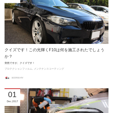
クイズです！この光輝くF10は何を施工されたでしょう
か？
突然ですが、クイズです！
プロテクションフィルム
メンテナンスコーティング
access-ev
01
Dec
2017