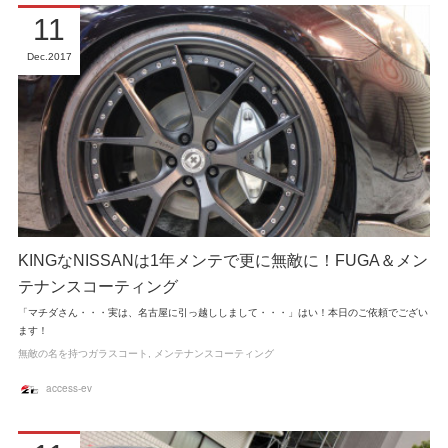
11
Dec
2017
KINGなNISSANは1年メンテで更に無敵に！FUGA＆メン
テナンスコーティング
「マチダさん・・・実は、名古屋に引っ越ししまして・・・」はい！本日のご依頼でござい
ます！
無敵の名を持つガラスコート
メンテナンスコーティング
access-ev