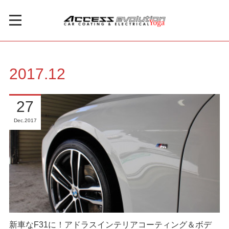
2017
.
12
27
Dec
2017
新車なF31に！アドラスインテリアコーティング＆ボデ