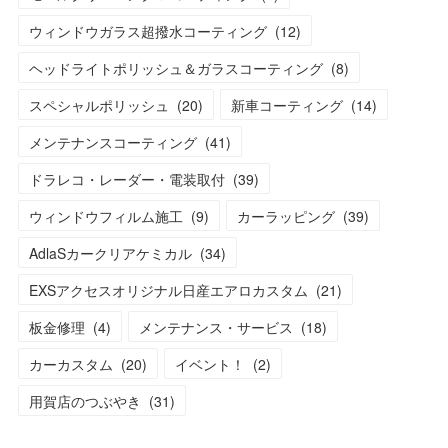
ウィンドウガラス超撥水コーティング
(
12
)
ヘッドライトポリッシュ＆ガラスコーティング
(
8
)
スペシャルポリッシュ
(
20
)
新車コーティング
(
14
)
メンテナンスコーティング
(
41
)
ドラレコ・レーダー・電装取付
(
39
)
ウィンドウフィルム施工
(
9
)
カーラッピング
(
39
)
AdlaSカークリアケミカル
(
34
)
EXSアクセスオリジナル日産エアロカスタム
(
21
)
板金修理
(
4
)
メンテナンス・サービス
(
18
)
カーカスタム
(
20
)
イベント！
(
2
)
用賀店のつぶやき
(
31
)