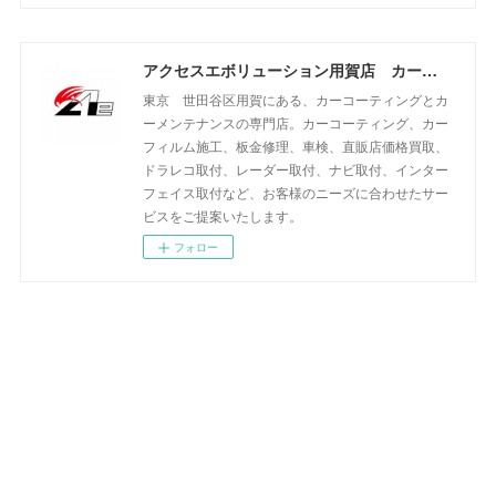
アクセスエボリューション用賀店 カーコーティング・カーメンテナンスの専門店
東京 世田谷区用賀にある、カーコーティングとカ
ーメンテナンスの専門店。カーコーティング、カー
フィルム施工、板金修理、車検、直販店価格買取、
ドラレコ取付、レーダー取付、ナビ取付、インター
フェイス取付など、お客様のニーズに合わせたサー
ビスをご提案いたします。
フォロー