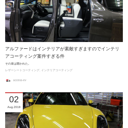
アルファードはインテリアが素敵すぎますのでインテリ
アコーティング案件すぎる件
その扉は開かれた。
レザーシートコーティング
インテリアコーティング
access-ev
02
Aug
2018