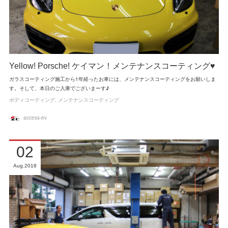
Yellow! Porsche! ケイマン！メンテナンスコーティング♥
ガラスコーティング施工から1年経ったお車には、メンテナンスコーティングをお願いしま
す。そして、本日のご入庫でございまーす♪
ボディコーティング
メンテナンスコーティング
access-ev
02
Aug
2018