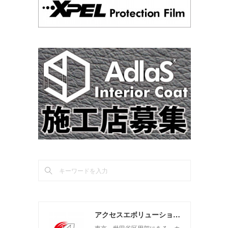
アクセスエボリューション用賀店 カーコーティング・カーメンテナンスの専門店
東京 世田谷区用賀にある、カ