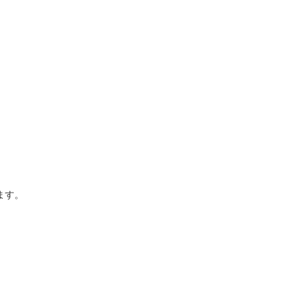
ます。
。