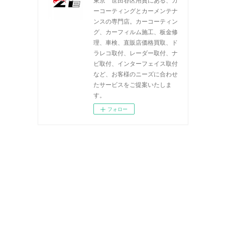
ーコーティングとカーメンテナ
ンスの専門店。カーコーティン
グ、カーフィルム施工、板金修
理、車検、直販店価格買取、ド
ラレコ取付、レーダー取付、ナ
ビ取付、インターフェイス取付
など、お客様のニーズに合わせ
たサービスをご提案いたしま
す。
フォロー