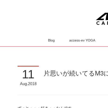
Blog
access-ev YOGA
11
片思いが続いてるM3にCPPF
Aug
2018
ずっと・・・好き・・なんです。