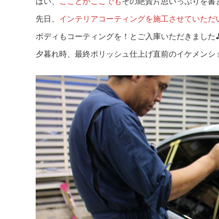
はい、
こことか
ここでも
その絶賛片思いっぷりを書き
先日、
インテリアコーティングを施工させていただい
ボディもコーティングを！とご入庫いただきました
夕暮れ時、最終ポリッシュ仕上げ直前のイケメンシ