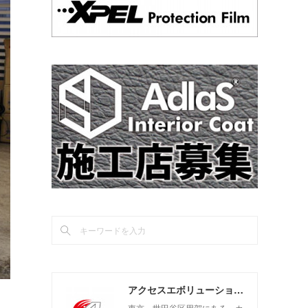
アクセスエボリューション用賀店 カーコーティング・カーメンテナンスの専門店
東京 世田谷区用賀にある、カ