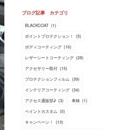
ブログ記事 カテゴリ
BLACKCOAT
(
1
)
ポイントプロテクション！
(
5
)
ボディコーティング
(
16
)
レザーシートコーティング
(
28
)
アクセサリー取付
(
15
)
プロテクションフィルム
(
39
)
インテリアコーティング
(
34
)
アクセス通販部♪
(
3
)
車検
(
1
)
ペイントカスタム
(
5
)
キャンペーン！
(
13
)