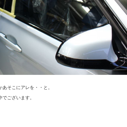
かあそこにアレを・・と。
中でございます。