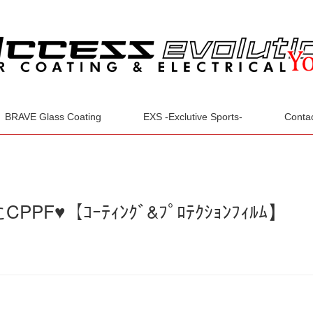
BRAVE Glass Coating
EXS -Exclutive Sports-
Conta
♥【ｺｰﾃｨﾝｸﾞ&ﾌﾟﾛﾃｸｼｮﾝﾌｨﾙﾑ】