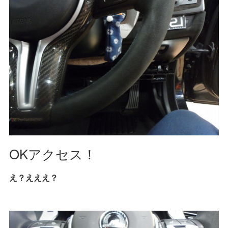
OKアクセス！
え？えええ？