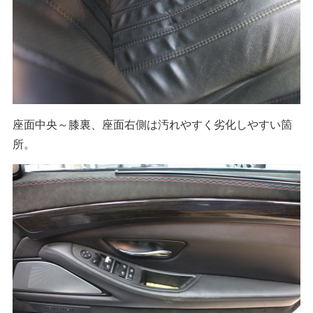
座面中央～膝裏、座面右側は汚れやすく劣化しやすい箇
所。