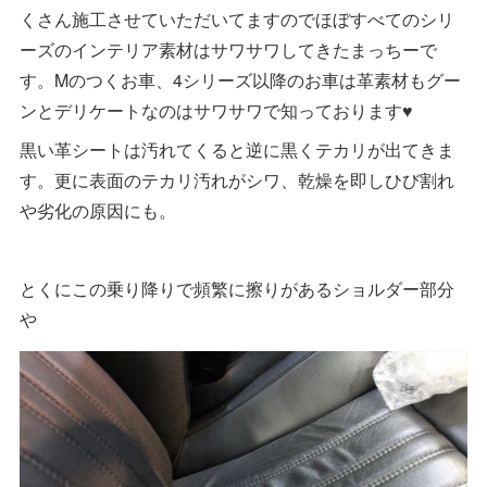
くさん施工させていただいてますのでほぼすべてのシリ
ーズのインテリア素材はサワサワしてきたまっちーで
す。Mのつくお車、4シリーズ以降のお車は革素材もグー
ンとデリケートなのはサワサワで知っております♥
黒い革シートは汚れてくると逆に黒くテカリが出てきま
す。更に表面のテカリ汚れがシワ、乾燥を即しひび割れ
や劣化の原因にも。
とくにこの乗り降りで頻繁に擦りがあるショルダー部分
や