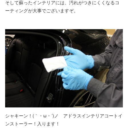
そして蘇ったインテリアには、汚れがつきにくくなるコ
ーティングが大事でございますぞ。
シャキーン！(｀・ω・´)ノ アドラスインテリアコートイ
ンストーラー！入ります！