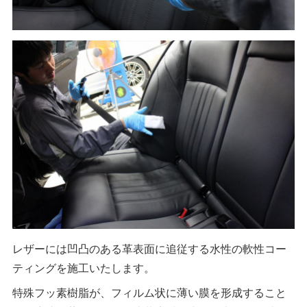
レザーには凹凸のある革表面に追従する水性の軟性コー
ティングを施工いたします。
特殊フッ素樹脂が、フィルム状に薄い膜を形成すること