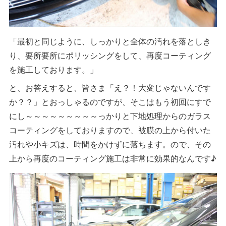
「最初と同じように、しっかりと全体の汚れを落としき
り、要所要所にポリッシングをして、再度コーティング
を施工しております。」
と、お答えすると、皆さま「え？！大変じゃないんです
か？？」とおっしゃるのですが、そこはもう初回にすで
にし～～～～～～～～～っかりと下地処理からのガラス
コーティングをしておりますので、被膜の上から付いた
汚れや小キズは、時間をかけずに落ちます。ので、その
上から再度のコーティング施工は非常に効果的なんです♪