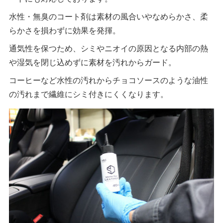
水性・無臭のコート剤は素材の風合いやなめらかさ、柔
らかさを損わずに効果を発揮。
通気性を保つため、シミやニオイの原因となる内部の熱
や湿気を閉じ込めずに素材を汚れからガード。
コーヒーなど水性の汚れからチョコソースのような油性
の汚れまで繊維にシミ付きにくくなります。