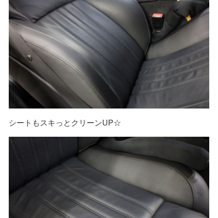
シートもスキっとクリーンUP☆