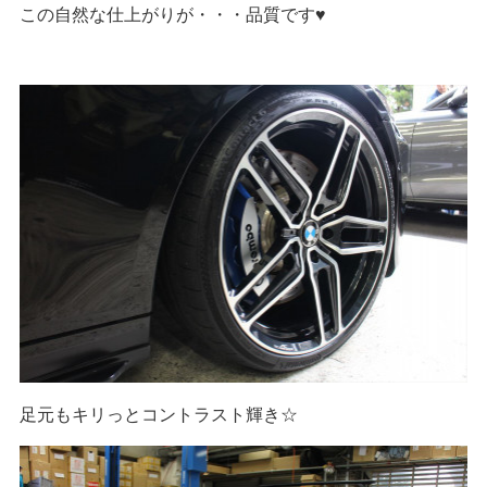
この自然な仕上がりが・・・品質です♥
足元もキリっとコントラスト輝き☆