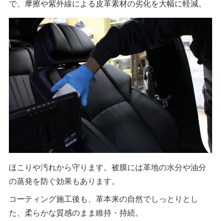
で、摩擦や紫外線による皮革素材の劣化を大幅に軽減。
ほこりや汚れから守ります。被膜には革地の水分や油分
の蒸発を防ぐ効果もあります。
コーティング施工後も、革本来の自然でしっとりとし
た、柔らかな質感のまま維持・持続。