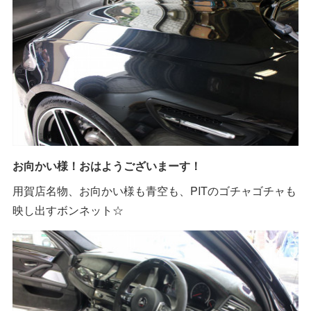
お向かい様！おはようございまーす！
用賀店名物、お向かい様も青空も、PITのゴチャゴチャも
映し出すボンネット☆