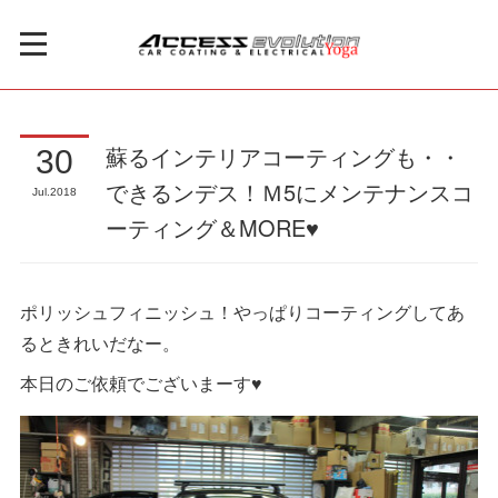
蘇るインテリアコーティングも・・
30
できるンデス！Ｍ5にメンテナンスコ
Jul
2018
ーティング＆MORE♥
ポリッシュフィニッシュ！やっぱりコーティングしてあ
るときれいだなー。
本日のご依頼でございまーす♥