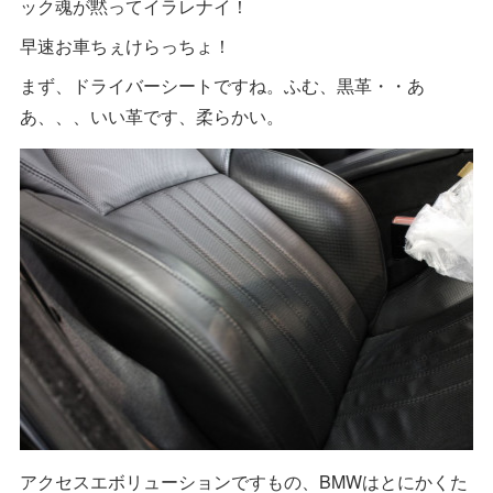
ック魂が黙ってイラレナイ！
早速お車ちぇけらっちょ！
まず、ドライバーシートですね。ふむ、黒革・・あ
あ、、、いい革です、柔らかい。
アクセスエボリューションですもの、BMWはとにかくた