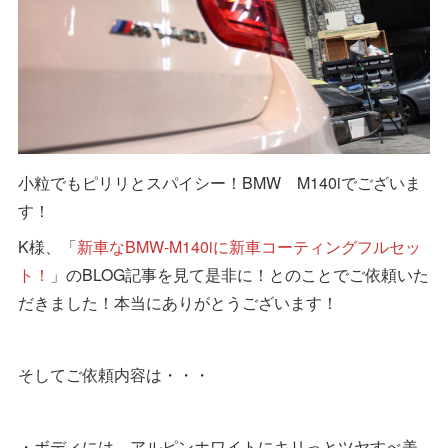
小粒でもピリリとスパイシー！BMW M140iでございま
す！
K様、「
新車なBMW-M140iに新車コーティングフルセッ
ト！
」のBLOG記事を見て是非に！とのことでご依頼いた
だきました！本当にありがとうございます！
そしてご依頼内容は・・・
・ボディには、アルピンホワイトにキリっとツヤすべ美