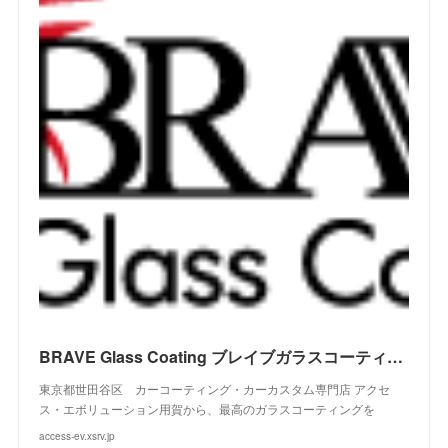
BRAVE Glass Coating ブレイブガラスコーティング
東京都世田谷区 カーコーティング・カーカスタム専門店 アクセ
ス・エボリューション用賀から、最高のガラスコーティングを
access-ev.xsrv.jp