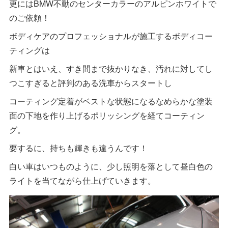
更にはBMW不動のセンターカラーのアルピンホワイトで
のご依頼！
ボディケアのプロフェッショナルが施工するボディコー
ティングは
新車とはいえ、すき間まで抜かりなき、汚れに対してし
つこすぎると評判のある洗車からスタートし
コーティング定着がベストな状態になるなめらかな塗装
面の下地を作り上げるポリッシングを経てコーティン
グ。
要するに、持ちも輝きも違うんです！
白い車はいつものように、少し照明を落として昼白色の
ライトを当てながら仕上げていきます。