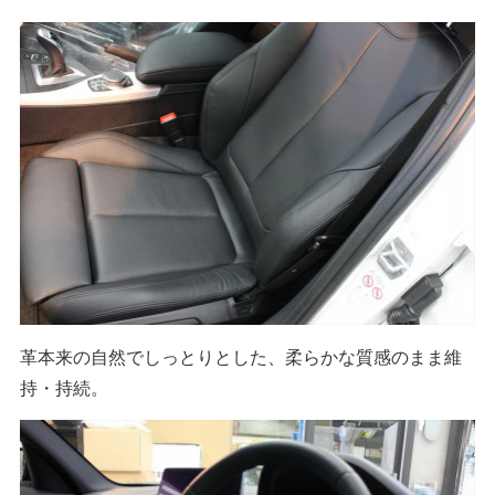
革本来の自然でしっとりとした、柔らかな質感のまま維
持・持続。