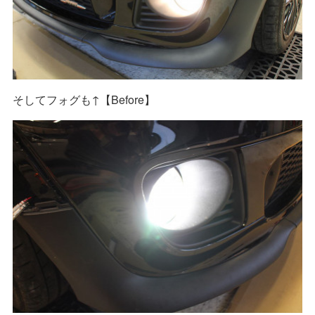
そしてフォグも↑【Before】