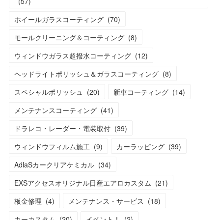
(
57
)
ホイールガラスコーティング
(
70
)
モールクリーニング＆コーティング
(
8
)
ウィンドウガラス超撥水コーティング
(
12
)
ヘッドライトポリッシュ＆ガラスコーティング
(
8
)
スペシャルポリッシュ
(
20
)
新車コーティング
(
14
)
メンテナンスコーティング
(
41
)
ドラレコ・レーダー・電装取付
(
39
)
ウィンドウフィルム施工
(
9
)
カーラッピング
(
39
)
AdlaSカークリアケミカル
(
34
)
EXSアクセスオリジナル日産エアロカスタム
(
21
)
板金修理
(
4
)
メンテナンス・サービス
(
18
)
カーカスタム
(
20
)
イベント！
(
2
)