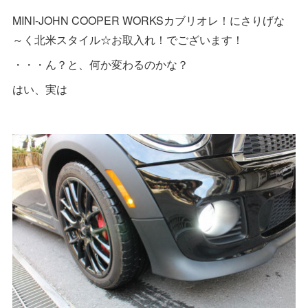
MINI-JOHN COOPER WORKSカブリオレ！にさりげな
～く北米スタイル☆お取入れ！でございます！
・・・ん？と、何か変わるのかな？
はい、実は