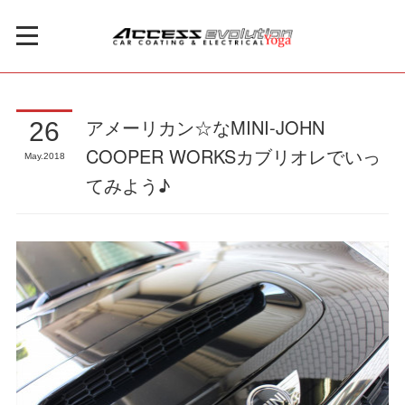
アメーリカン☆なMINI-JOHN
26
COOPER WORKSカブリオレでいっ
May
2018
てみよう♪