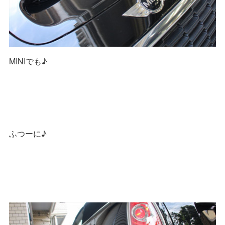
MINIでも♪
ふつーに♪