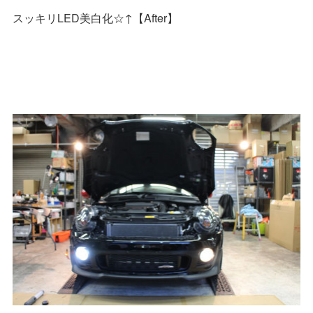
スッキリLED美白化☆↑【After】