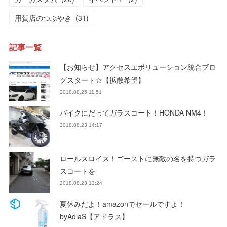
用賀店のつぶやき
(
31
)
記事一覧
【お知らせ】アクセスエボリューション統合ブロ
グスタート☆【拡散希望】
2018.08.25 11:51
バイクにだってガラスコート！HONDA NM4！
2018.08.23 14:17
ロールスロイス！ゴーストに無敵の名を持つガラ
スコートを
2018.08.23 13:24
夏休みだよ！amazonでセールですよ！
byAdlaS【アドラス】