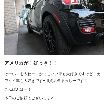
アメリカが！好っき！！
はーい！もうねー！かっこいい車も大好きですけど！カ
ワイイ車も大好きです♥用賀店＠まっちーです！
こんばんはー！
本日のご依頼でございます♪