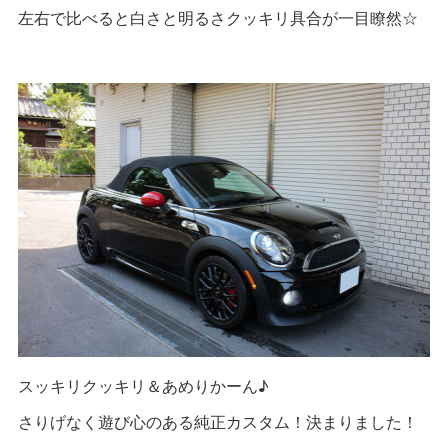
左右で比べると白さと明るさクッキリ具合が一目瞭然☆
スッキリクッキリ＆あめりかーん♪
さりげなく遊び心のある純正カスタム！決まりました！