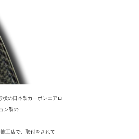
形状の日本製カーボンエアロ
ション製の
の施工店で、取付をされて