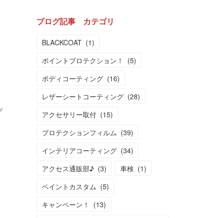
ブログ記事 カテゴリ
BLACKCOAT
(
1
)
ポイントプロテクション！
(
5
)
ボディコーティング
(
16
)
レザーシートコーティング
(
28
)
デ
アクセサリー取付
(
15
)
は
プロテクションフィルム
(
39
)
インテリアコーティング
(
34
)
アクセス通販部♪
(
3
)
車検
(
1
)
ペイントカスタム
(
5
)
キャンペーン！
(
13
)