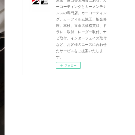
ーコーティングとカーメンテナ
ンスの専門店。カーコーティン
グ、カーフィルム施工、板金修
理、車検、直販店価格買取、ド
ラレコ取付、レーダー取付、ナ
ビ取付、インターフェイス取付
など、お客様のニーズに合わせ
たサービスをご提案いたしま
す。
フォロー