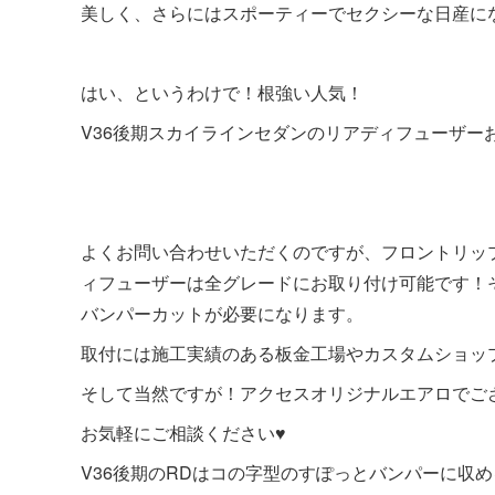
美しく、さらにはスポーティーでセクシーな日産に
はい、というわけで！根強い人気！
V36後期スカイラインセダンのリアディフューザー
よくお問い合わせいただくのですが、フロントリップス
ィフューザーは全グレードにお取り付け可能です！
バンパーカットが必要になります。
取付には施工実績のある板金工場やカスタムショッ
そして当然ですが！アクセスオリジナルエアロでご
お気軽にご相談ください♥
V36後期のRDはコの字型のすぽっとバンパーに収