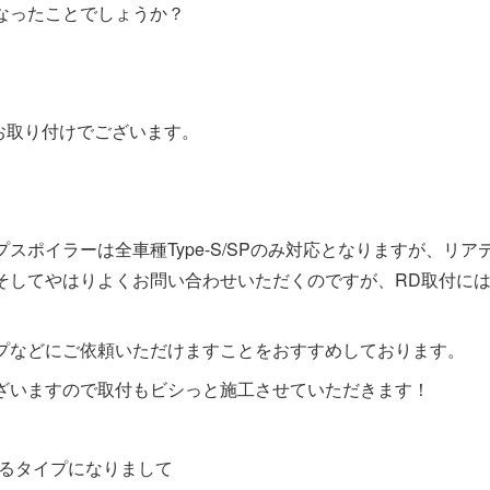
なったことでしょうか？
お取り付けでございます。
ポイラーは全車種Type-S/SPのみ対応となりますが、リア
そしてやはりよくお問い合わせいただくのですが、RD取付に
プなどにご依頼いただけますことをおすすめしております。
ざいますので取付もビシっと施工させていただきます！
めるタイプになりまして