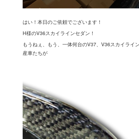
はい！本日のご依頼でございます！
H様のV36スカイラインセダン！
もうねぇ、もう、一体何台のV37、V36スカイライ
産車たちが