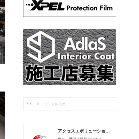
アクセスエボリューション用賀店 カーコーティング・カーメンテナンスの専門店
東京 世田谷区用賀にある、カ