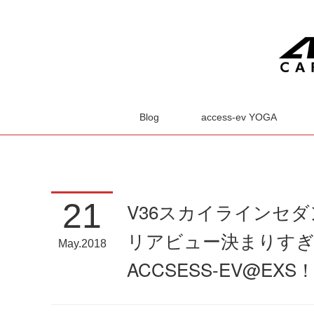
Blog
access-ev YOGA
21
V36スカイラインセ
リアビュー決まりす
May
2018
ACCSESS-EV@EXS