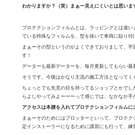
わかりますか？（笑）まぁー見えにくいとは思いま
プロテクションフィルムとは、ラッピングとは違い
ている特殊なフィルムを、型を抜いて車両に貼り付
まぁーその型というのがよくできておりまして、平
す！
データーも最新データーを、毎月更新してもらい最
そうです。今後はかなり主流の施工方法となってく
ちょっとでも先見の目を持ってるショップとかでし
らよしやってみよーーーって感じでは、なかなか手
アクセスは本腰を入れてプロテクションフィルムに
まぁーそのためにはプロッターといって、プロテク
定インストーラーになるために講習にも行って、練