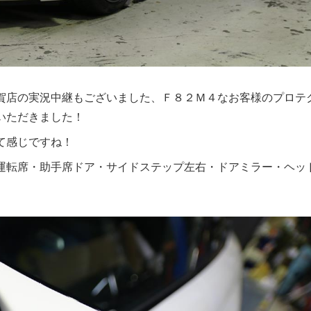
賀店の実況中継もございました、Ｆ８２Ｍ４なお客様のプロテ
いただきました！
て感じですね！
運転席・助手席ドア・サイドステップ左右・ドアミラー・ヘッ