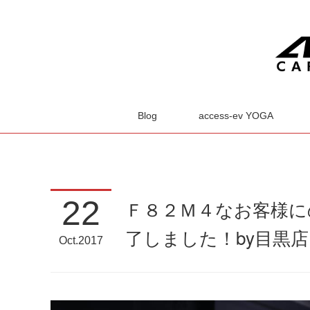
Blog
access-ev YOGA
22
Ｆ８２Ｍ４なお客様に
了しました！by目黒
Oct
2017