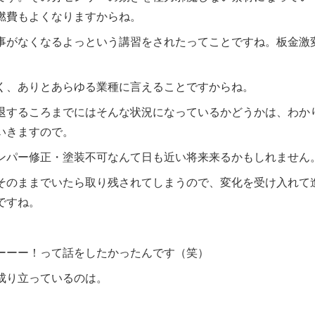
燃費もよくなりますからね。
事がなくなるよっという講習をされたってことですね。板金激
く、ありとあらゆる業種に言えることですからね。
退するころまでにはそんな状況になっているかどうかは、わか
いきますので。
ンパー修正・塗装不可なんて日も近い将来来るかもしれません
そのままでいたら取り残されてしまうので、変化を受け入れて
ですね。
ーーー！って話をしたかったんです（笑）
成り立っているのは。