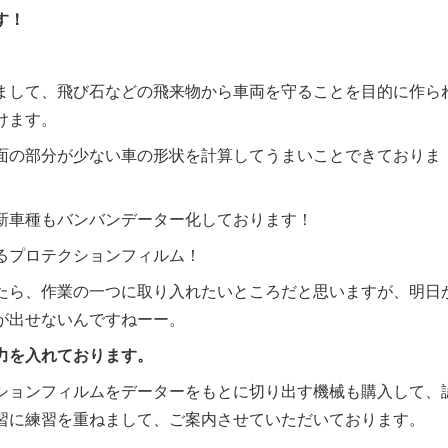
す！
まして、飛び石などの飛来物から車両を守ることを目的に作ら
けます。
面の部分が少ない車の形状を計算してうまいことできておりま
新車種もバンバンデーター化しております！
るプロテクションフィルム！
たら、作業の一つに取り入れたいところだと思いますが、明日
が出せないんですねーー。
力を入れております。
ションフィルムをデーターをもとに切り出す機械も購入して、
習に練習を重ねまして、ご案内させていただいております。