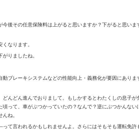
が今後その任意保険料は上がると思いますか？下がると思いま
安くなります。
下がりましたね。
自動ブレーキシステムなどの性能向上・義務化が要因にありま
、どんどん進んでおりまして。もしかするとわたくしの息子が
た頃って、車がぶつかっていたの？なんで？逆にぶつかんない
せんね。
―って言われるかもしれませんよ。さらにはそもそも運転免許