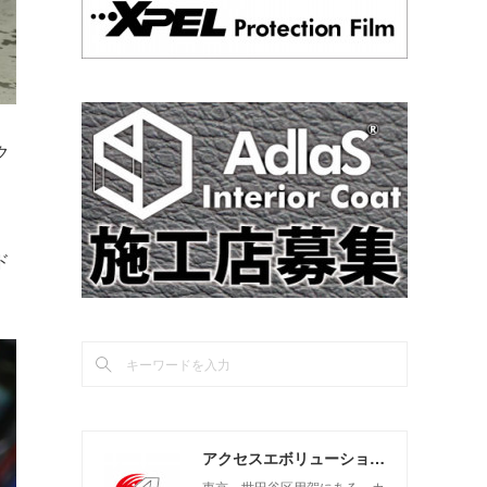
ク
ド
アクセスエボリューション用賀店 カーコーティング・カーメンテナンスの専門店
東京 世田谷区用賀にある、カ