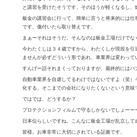
と講習を受けたそうです。そのほうが軽くなるし、
板金の講習会に行って、簡単に言うと将来的には仕
です。傷付いたら取り替えです。
まぁーそれはそうだ。そんなのは板金工場だけでな
今わたくしは３４歳ですから、わたくしが現役を引
ませんが必ずどういう形であれ、車業界は変わって
すんげー話それまくっておりますが、最終的にはバ
自動車業界を自虐してるわけではないですよ（笑）
化する。そこまでの会社になりたくないという意味
ではでは、どうするか？
プロテクションフィルムで守るしかないでしょーー
日本位らしいですね。こんなに板金工場が乱立して
皆様。お車非常に大切にされている証拠です。