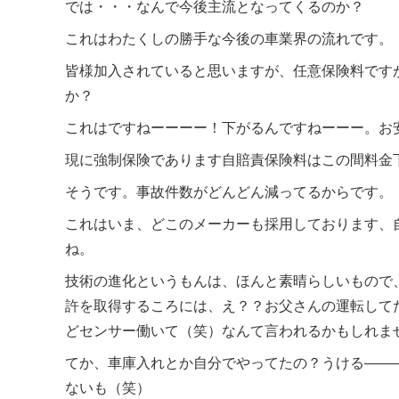
では・・・なんで今後主流となってくるのか？
これはわたくしの勝手な今後の車業界の流れです。
皆様加入されていると思いますが、任意保険料です
か？
これはですねーーーー！下がるんですねーーー。お
現に強制保険であります自賠責保険料はこの間料金
そうです。事故件数がどんどん減ってるからです。
これはいま、どこのメーカーも採用しております、
ね。
技術の進化というもんは、ほんと素晴らしいもので
許を取得するころには、え？？お父さんの運転して
どセンサー働いて（笑）なんて言われるかもしれま
てか、車庫入れとか自分でやってたの？うける――
ないも（笑）