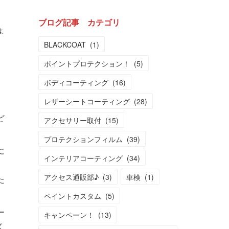
ブログ記事 カテゴリ
ょ
BLACKCOAT
(
1
)
ポイントプロテクション！
(
5
)
ボディコーティング
(
16
)
レザーシートコーティング
(
28
)
ど
アクセサリー取付
(
15
)
プロテクションフィルム
(
39
)
に
インテリアコーティング
(
34
)
、
アクセス通販部♪
(
3
)
車検
(
1
)
た
ペイントカスタム
(
5
)
ー
キャンペーン！
(
13
)
く