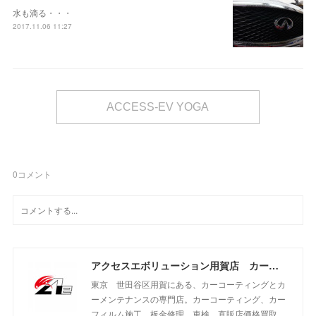
水も滴る・・・
2017.11.06 11:27
ACCESS-EV YOGA
0
コメント
アクセスエボリューション用賀店 カーコーティング・カーメンテナンスの専門店
東京 世田谷区用賀にある、カーコーティングとカ
ーメンテナンスの専門店。カーコーティング、カー
フィルム施工、板金修理、車検、直販店価格買取、