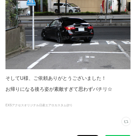
そしてU様、ご依頼ありがとうございました！
お帰りになる後ろ姿が素敵すぎて思わずパチリ☆
EXSアクセスオリジナル日産エアロカスタム
(
21
)