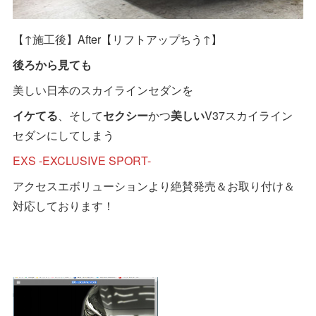
【↑施工後】After【リフトアップちう↑】
後ろから見ても
美しい日本のスカイラインセダンを
イケてる
、そして
セクシー
かつ
美しい
V37スカイライン
セダンにしてしまう
EXS -EXCLUSIVE SPORT-
アクセスエボリューションより絶賛発売＆お取り付け＆
対応しております！