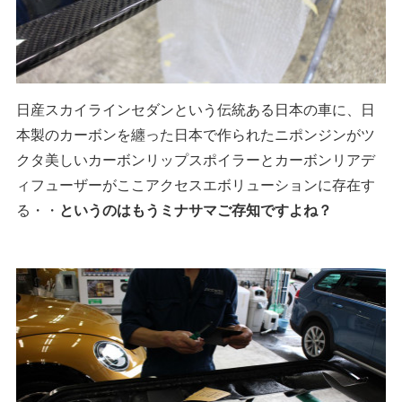
日産スカイラインセダンという伝統ある日本の車に、日
本製のカーボンを纏った日本で作られたニポンジンがツ
クタ美しいカーボンリップスポイラーとカーボンリアデ
ィフューザーがここアクセスエボリューションに存在す
る・・
というのはもうミナサマご存知ですよね？