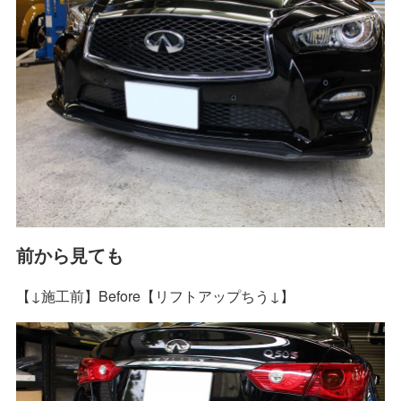
前から見ても
【↓施工前】Before【リフトアップちう↓】