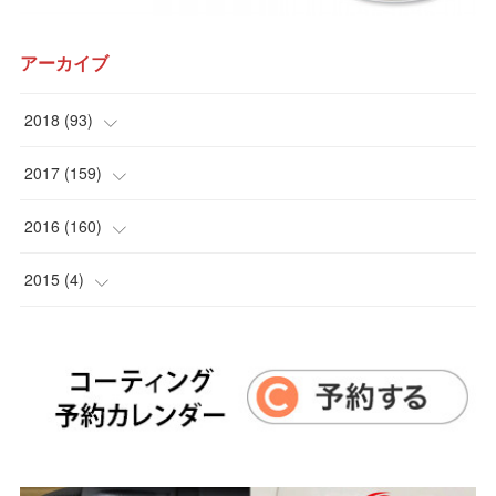
アーカイブ
2018
(
93
)
(
12
)
2017
(
159
)
(
15
)
(
10
)
2016
(
160
)
(
15
)
(
9
)
(
12
)
2015
(
4
)
(
11
)
(
14
)
(
11
)
(
4
)
(
10
)
(
14
)
(
9
)
(
11
)
(
9
)
(
22
)
(
14
)
(
15
)
(
16
)