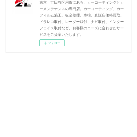
東京 世田谷区用賀にある、カーコーティングとカ
ーメンテナンスの専門店。カーコーティング、カー
フィルム施工、板金修理、車検、直販店価格買取、
ドラレコ取付、レーダー取付、ナビ取付、インター
フェイス取付など、お客様のニーズに合わせたサー
ビスをご提案いたします。
フォロー