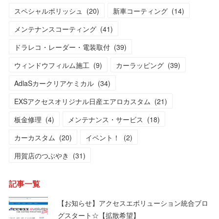
スペシャルポリッシュ
(
20
)
新車コーティング
(
14
)
メンテナンスコーティング
(
41
)
ドラレコ・レーダー・電装取付
(
39
)
ウィンドウフィルム施工
(
9
)
カーラッピング
(
39
)
AdlaSカークリアケミカル
(
34
)
EXSアクセスオリジナル日産エアロカスタム
(
21
)
板金修理
(
4
)
メンテナンス・サービス
(
18
)
カーカスタム
(
20
)
イベント！
(
2
)
用賀店のつぶやき
(
31
)
記事一覧
【お知らせ】アクセスエボリューション統合ブロ
グスタート☆【拡散希望】