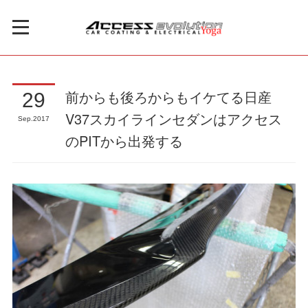
前からも後ろからもイケてる日産
29
V37スカイラインセダンはアクセス
Sep
2017
のPITから出発する