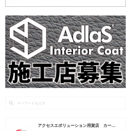
アクセスエボリューション用賀店 カーコーティング・カーメンテナンスの専門店