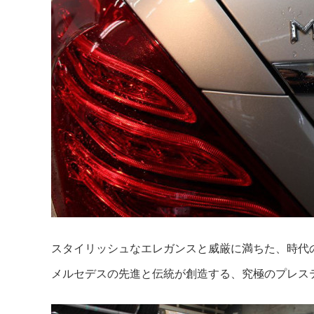
スタイリッシュなエレガンスと威厳に満ちた、時代
メルセデスの先進と伝統が創造する、究極のプレス