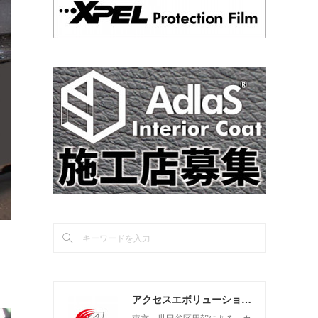
アクセスエボリューション用賀店 カーコーティング・カーメンテナンスの専門店
東京 世田谷区用賀にある、カ