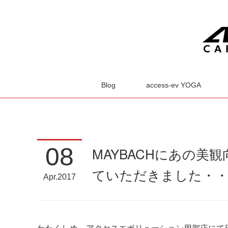
Blog
access-ev YOGA
08
MAYBACHにあの
ていただきました・・・
Apr
2017
わたくしめ、アクセスエボリューション用賀店にて