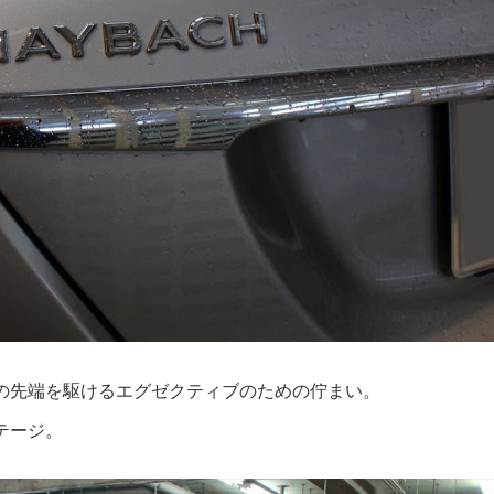
の先端を駆けるエグゼクティブのための佇まい。
テージ。