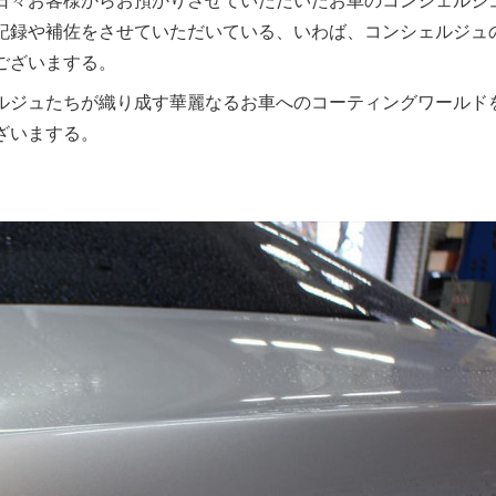
記録や補佐をさせていただいている、いわば、コンシェルジュ
ございまする。
ルジュたちが織り成す華麗なるお車へのコーティングワールド
ざいまする。