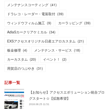
メンテナンスコーティング
(
41
)
ドラレコ・レーダー・電装取付
(
39
)
ウィンドウフィルム施工
(
9
)
カーラッピング
(
39
)
AdlaSカークリアケミカル
(
34
)
EXSアクセスオリジナル日産エアロカスタム
(
21
)
板金修理
(
4
)
メンテナンス・サービス
(
18
)
カーカスタム
(
20
)
イベント！
(
2
)
用賀店のつぶやき
(
31
)
記事一覧
【お知らせ】アクセスエボリューション統合ブロ
グスタート☆【拡散希望】
2018.08.25 11:51