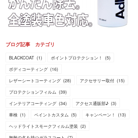
ブログ記事 カテゴリ
BLACKCOAT
(
1
)
ポイントプロテクション！
(
5
)
ボディコーティング
(
16
)
レザーシートコーティング
(
28
)
アクセサリー取付
(
15
)
プロテクションフィルム
(
39
)
インテリアコーティング
(
34
)
アクセス通販部♪
(
3
)
車検
(
1
)
ペイントカスタム
(
5
)
キャンペーン！
(
13
)
ヘッドライトスモークフィルム塗装
(
2
)
無敵の名を持つガラスコート
(
7
)