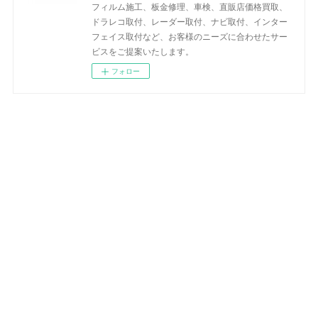
フィルム施工、板金修理、車検、直販店価格買取、
ドラレコ取付、レーダー取付、ナビ取付、インター
フェイス取付など、お客様のニーズに合わせたサー
ビスをご提案いたします。
フォロー