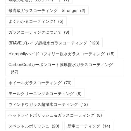
最高級ガラスコーティング Stronger
(
2
)
よくわかるコーティング1
(
5
)
ガラスコーティングについて
(
9
)
BRAVEブレイブ超撥水ガラスコーティング
(
123
)
Hidrophilyハイドロフィリー親水ガラスコーティング
(
15
)
CarbonCoatカーボンコート膜厚撥水ガラスコーティング
(
57
)
ホイールガラスコーティング
(
70
)
モールクリーニング＆コーティング
(
8
)
ウィンドウガラス超撥水コーティング
(
12
)
ヘッドライトポリッシュ＆ガラスコーティング
(
8
)
スペシャルポリッシュ
(
20
)
新車コーティング
(
14
)