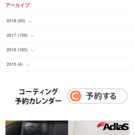
アーカイブ
2018
(
93
)
(
12
)
2017
(
159
)
(
15
)
(
10
)
2016
(
160
)
(
15
)
(
9
)
(
12
)
2015
(
4
)
(
11
)
(
14
)
(
11
)
(
4
)
(
10
)
(
14
)
(
9
)
(
11
)
(
9
)
(
22
)
(
14
)
(
15
)
(
16
)
(
5
)
(
20
)
(
18
)