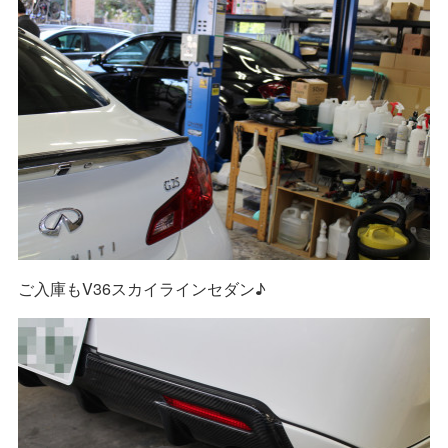
ご入庫もV36スカイラインセダン♪