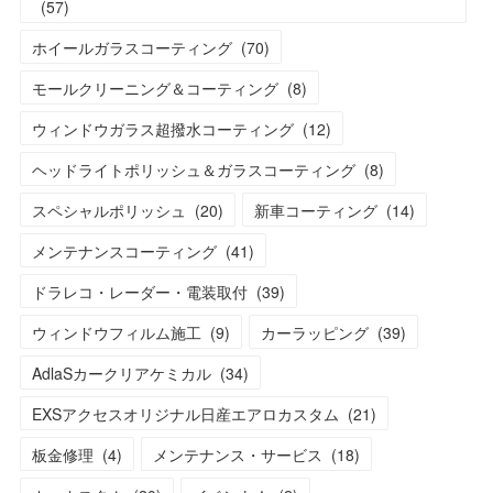
(
57
)
ホイールガラスコーティング
(
70
)
モールクリーニング＆コーティング
(
8
)
ウィンドウガラス超撥水コーティング
(
12
)
ヘッドライトポリッシュ＆ガラスコーティング
(
8
)
スペシャルポリッシュ
(
20
)
新車コーティング
(
14
)
メンテナンスコーティング
(
41
)
ドラレコ・レーダー・電装取付
(
39
)
ウィンドウフィルム施工
(
9
)
カーラッピング
(
39
)
AdlaSカークリアケミカル
(
34
)
EXSアクセスオリジナル日産エアロカスタム
(
21
)
板金修理
(
4
)
メンテナンス・サービス
(
18
)