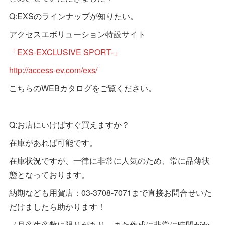
Q:EXSのラインナップが知りたい。
アクセスエボリューション特設サイト
「EXS-EXCLUSIVE SPORT-」
http://access-ev.com/exs/
こちらのWEBカタログをご覧ください。
Q:お店にいけばすぐ買えますか？
在庫があれば可能です。
在庫状況ですが、一律に非常に人気のため、常に品薄状
態となっております。
納期なども用賀店：03-3708-7071まで直接お問合せいた
だけましたら助かります！
（月産生産数に限りがあり、また作成に非常に時間がか