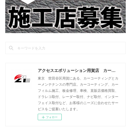
アクセスエボリューション用賀店 カーコーティング・カーメンテナンスの専門店
東京 世田谷区用賀にある、カーコーティングとカ
ーメンテナンスの専門店。カーコーティング、カー
フィルム施工、板金修理、車検、直販店価格買取、
ドラレコ取付、レーダー取付、ナビ取付、インター
フェイス取付など、お客様のニーズに合わせたサー
ビスをご提案いたします。
フォロー