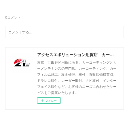
0
コメント
アクセスエボリューション用賀店 カーコーティング・カーメンテナンスの専門店
東京 世田谷区用賀にある、カーコーティングとカ
ーメンテナンスの専門店。カーコーティング、カー
フィルム施工、板金修理、車検、直販店価格買取、
ドラレコ取付、レーダー取付、ナビ取付、インター
フェイス取付など、お客様のニーズに合わせたサー
ビスをご提案いたします。
フォロー