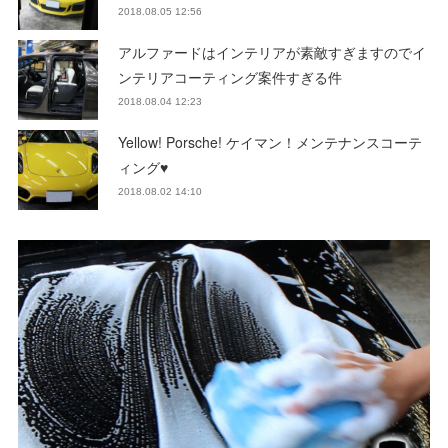
2018.08.05 12:56
アルファードはインテリアが素敵すぎますのでイ
ンテリアコーティング案件すぎる件
2018.08.04 12:23
Yellow! Porsche! ケイマン！メンテナンスコーテ
ィング♥
2018.08.02 14:10