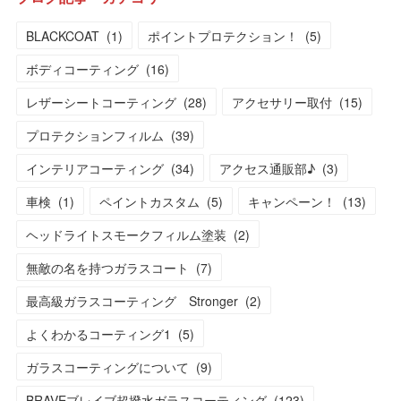
BLACKCOAT
(
1
)
ポイントプロテクション！
(
5
)
ボディコーティング
(
16
)
レザーシートコーティング
(
28
)
アクセサリー取付
(
15
)
プロテクションフィルム
(
39
)
インテリアコーティング
(
34
)
アクセス通販部♪
(
3
)
車検
(
1
)
ペイントカスタム
(
5
)
キャンペーン！
(
13
)
ヘッドライトスモークフィルム塗装
(
2
)
無敵の名を持つガラスコート
(
7
)
最高級ガラスコーティング Stronger
(
2
)
よくわかるコーティング1
(
5
)
ガラスコーティングについて
(
9
)
BRAVEブレイブ超撥水ガラスコーティング
(
123
)