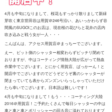
4月も中旬になりまして、桜花もすっかり散りまして新緑
芽吹く東京世田谷は用賀＠246号沿い、あいっかわらず谷
間風のSUGOIこのお店は、現在桜の花びらと花弁の店内
吹き込みと戦う女が一人・・・
こんばんは、アクセス用賀店＠まっちーでございます。
えー、ピット側のシャッター相変わらずピッチリ閉めて
おりますが、中はコーティング情熱大陸が広がって熱血
作業中でございます。とにかく用賀店、ぱっかーん！と
開店中でございますのでどうぞどうぞ裏のシャッターが
閉まっていても表からズンズンいらっしゃっていただけ
たら幸いでございます。日本語は難しいです！
4月も中旬になりまして！もう・・・コーティング大陸
2016＠用賀店！ご予約たくさんで毎日シャッターの中は
車と車と車とポリッシャーの回る音に溢れておりますブ