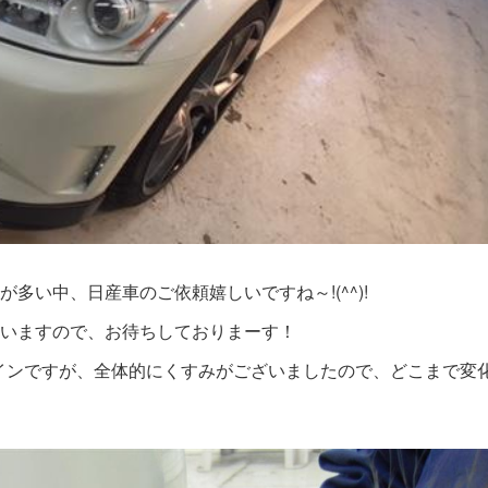
多い中、日産車のご依頼嬉しいですね～!(^^)!
ざいますので、お待ちしておりまーす！
ラインですが、全体的にくすみがございましたので、どこまで変