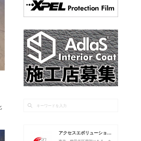
化
アクセスエボリューション用賀店 カーコーティング・カーメンテナンスの専門店
東京 世田谷区用賀にある、カ