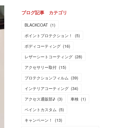
ブログ記事 カテゴリ
BLACKCOAT
(
1
)
ポイントプロテクション！
(
5
)
ボディコーティング
(
16
)
レザーシートコーティング
(
28
)
アクセサリー取付
(
15
)
プロテクションフィルム
(
39
)
インテリアコーティング
(
34
)
アクセス通販部♪
(
3
)
車検
(
1
)
ペイントカスタム
(
5
)
キャンペーン！
(
13
)