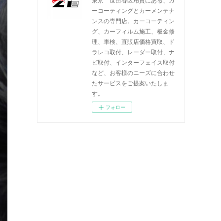
ーコーティングとカーメンテナ
ンスの専門店。カーコーティン
グ、カーフィルム施工、板金修
理、車検、直販店価格買取、ド
ラレコ取付、レーダー取付、ナ
ビ取付、インターフェイス取付
など、お客様のニーズに合わせ
たサービスをご提案いたしま
す。
フォロー