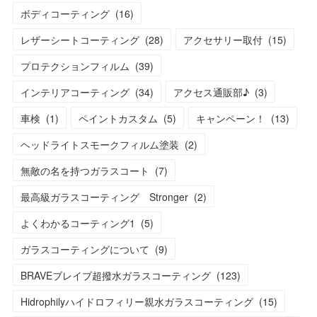
ボディコーティング
(
16
)
レザーシートコーティング
(
28
)
アクセサリー取付
(
15
)
プロテクションフィルム
(
39
)
インテリアコーティング
(
34
)
アクセス通販部♪
(
3
)
車検
(
1
)
ペイントカスタム
(
5
)
キャンペーン！
(
13
)
ヘッドライトスモークフィルム塗装
(
2
)
無敵の名を持つガラスコート
(
7
)
最高級ガラスコーティング Stronger
(
2
)
よくわかるコーティング1
(
5
)
ガラスコーティングについて
(
9
)
BRAVEブレイブ超撥水ガラスコーティング
(
123
)
Hidrophilyハイドロフィリー親水ガラスコーティング
(
15
)