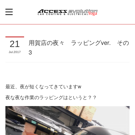
用賀店の夜々 ラッピングver. その
21
3
Jul
2017
最近、夜が短くなってきていますw
夜な夜な作業のラッピングはというと？？