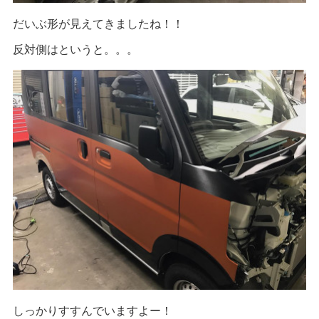
だいぶ形が見えてきましたね！！
反対側はというと。。。
しっかりすすんでいますよー！