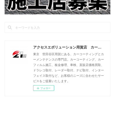
アクセスエボリューション用賀店 カーコーティング・カーメンテナンスの専門店
東京 世田谷区用賀にある、カーコーティングとカ
ーメンテナンスの専門店。カーコーティング、カー
フィルム施工、板金修理、車検、直販店価格買取、
ドラレコ取付、レーダー取付、ナビ取付、インター
フェイス取付など、お客様のニーズに合わせたサー
ビスをご提案いたします。
フォロー