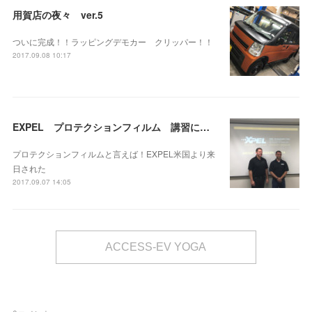
用賀店の夜々 ver.5
ついに完成！！ラッピングデモカー クリッパー！！
2017.09.08 10:17
EXPEL プロテクションフィルム 講習に行ってまいりました！
プロテクションフィルムと言えば！EXPEL米国より来
日された
2017.09.07 14:05
ACCESS-EV YOGA