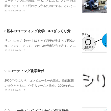
コーティングの意義は、守ることにある。というのは
間違いなく、１：汚れから守るためにする。という…
2017.04.20 06:34
3基本のコーティング化学 3-1ざっくり覚えよう元素記号
世の中のモノ【物体】はすべて原子が集まって構成さ
れています。そして、それらは元素記号で表すこと…
2016.09.10 04:16
2-3コーティング化学時代
2000年代に入り、コンピューターの進化、通信技術
の進化とともに、化学もぐーんと進化。2000年代…
2016.09.10 01:13
2-2 コーティングバブルからの乱立時代