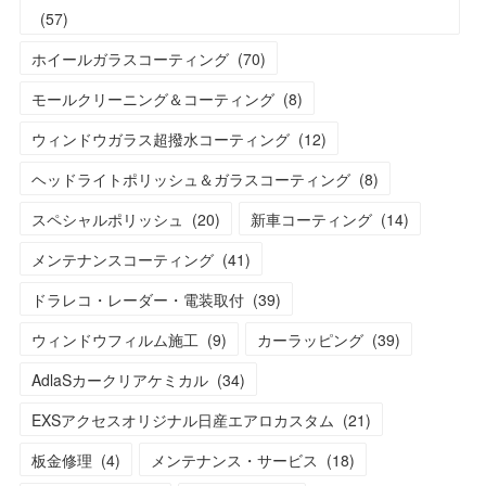
(
57
)
ホイールガラスコーティング
(
70
)
モールクリーニング＆コーティング
(
8
)
ウィンドウガラス超撥水コーティング
(
12
)
ヘッドライトポリッシュ＆ガラスコーティング
(
8
)
スペシャルポリッシュ
(
20
)
新車コーティング
(
14
)
メンテナンスコーティング
(
41
)
ドラレコ・レーダー・電装取付
(
39
)
ウィンドウフィルム施工
(
9
)
カーラッピング
(
39
)
AdlaSカークリアケミカル
(
34
)
EXSアクセスオリジナル日産エアロカスタム
(
21
)
板金修理
(
4
)
メンテナンス・サービス
(
18
)